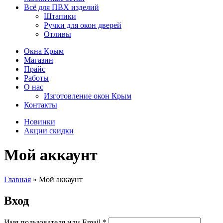
Всё для ПВХ изделий
Штапики
Ручки для окон дверей
Отливы
Окна Крым
Магазин
Прайс
Работы
О нас
Изготовление окон Крым
Контакты
Новинки
Акции скидки
Мой аккаунт
Главная
»
Мой аккаунт
Вход
Имя пользователя или Email
*