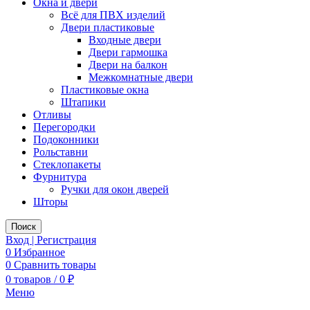
Окна и двери
Всё для ПВХ изделий
Двери пластиковые
Входные двери
Двери гармошка
Двери на балкон
Межкомнатные двери
Пластиковые окна
Штапики
Отливы
Перегородки
Подоконники
Рольставни
Стеклопакеты
Фурнитура
Ручки для окон дверей
Шторы
Поиск
Вход | Регистрация
0
Избранное
0
Сравнить товары
0
товаров
/
0
₽
Меню