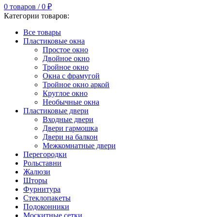
0
товаров
/
0
₽
Категории товаров:
Все товары
Пластиковые окна
Простое окно
Двойное окно
Тройное окно
Окна с фрамугой
Тройное окно аркой
Круглое окно
Необычные окна
Пластиковые двери
Входные двери
Двери гармошка
Двери на балкон
Межкомнатные двери
Перегородки
Рольставни
Жалюзи
Шторы
Фурнитура
Стеклопакеты
Подоконники
Москитные сетки