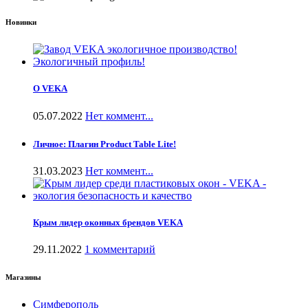
Новинки
О VEKA
05.07.2022
Нет коммент...
Личное: Плагин Product Table Lite!
31.03.2023
Нет коммент...
Крым лидер оконных брендов VEKA
29.11.2022
1 комментарий
Магазины
Симферополь