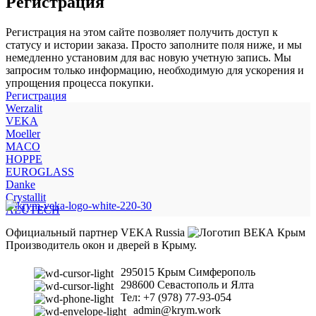
Регистрация
Регистрация на этом сайте позволяет получить доступ к
статусу и истории заказа. Просто заполните поля ниже, и мы
немедленно установим для вас новую учетную запись. Мы
запросим только информацию, необходимую для ускорения и
упрощения процесса покупки.
Регистрация
Werzalit
VEKA
Moeller
MACO
HOPPE
EUROGLASS
Danke
Crystallit
ALUTECH
Официальный партнер VEKA Russia
Производитель окон и дверей в Крыму.
295015 Крым Симферополь
298600 Севастополь и Ялта
Тел: +7 (978) 77-93-054
admin@krym.work