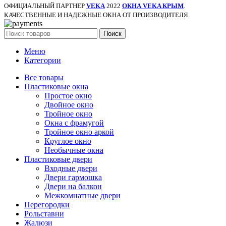
ОФИЦИАЛЬНЫЙ ПАРТНЕР
VEKA
2022
ОКНА VEKA КРЫМ
.
КАЧЕСТВЕННЫЕ И НАДЕЖНЫЕ ОКНА ОТ ПРОИЗВОДИТЕЛЯ.
Поиск
Меню
Категории
Все товары
Пластиковые окна
Простое окно
Двойное окно
Тройное окно
Окна с фрамугой
Тройное окно аркой
Круглое окно
Необычные окна
Пластиковые двери
Входные двери
Двери гармошка
Двери на балкон
Межкомнатные двери
Перегородки
Рольставни
Жалюзи