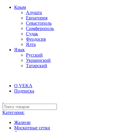
Крым
Алушта
Евпатория
Севастополь
Симферополь
Судак
Феодосия
Ялта
Язык
Русский
Украинский
Татарский
КУПИТЬ ОКНА В КРЫМУ +7 (978) 779-30-54
О VEKA
Подписка
Категория:
Жалюзи
Москитные сетки